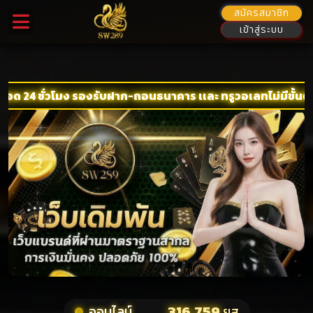
สมัครสมาชิก
เข้าสู่ระบบ
วโมง รองรับฝาก-ถอนธนาคาร เเละ ทรูวอเลทไม่มีขั้นต่ำ คืนยอดเ
316,356
ออนไลน์
ยูส