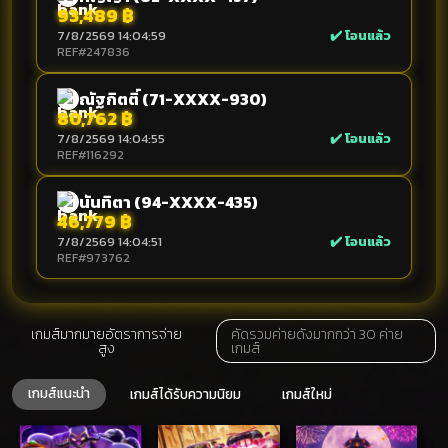
93,489 ฿
7/8/2569 14:04:59
✔️ โอนแล้ว
REF#247836
ณัฐกิตติ์ (71-XXXX-930)
80,762 ฿
7/8/2569 14:04:55
✔️ โอนแล้ว
REF#116292
นันทิตา (94-XXXX-435)
46,779 ฿
7/8/2569 14:04:51
✔️ โอนแล้ว
REF#973762
เกมส์มากมายอัตราการจ่าย
คัดรวมค่ายดังมากกว่า 30 ค่าย
สูง
เกมส์
เกมส์แนะนำ
เกมส์ได้รับความนิยม
เกมส์ใหม่